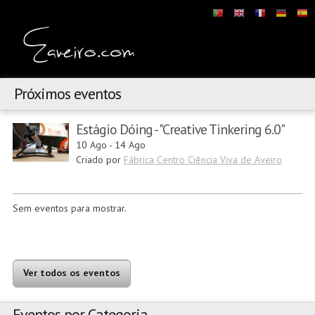
Próximos eventos
Estágio Dóing - "Creative Tinkering 6.0"
10 Ago
-
14 Ago
Criado por
Fábrica Centro Ciência Viva de Aveiro
Sem eventos para mostrar.
Ver todos os eventos
Eventos por Categoria