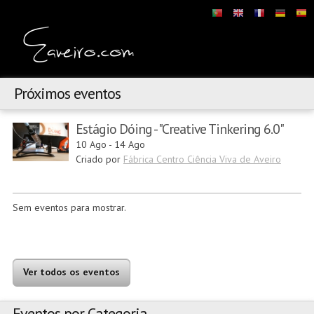
Próximos eventos
Estágio Dóing - "Creative Tinkering 6.0"
10 Ago
-
14 Ago
Criado por
Fábrica Centro Ciência Viva de Aveiro
Sem eventos para mostrar.
Ver todos os eventos
Eventos por Categoria