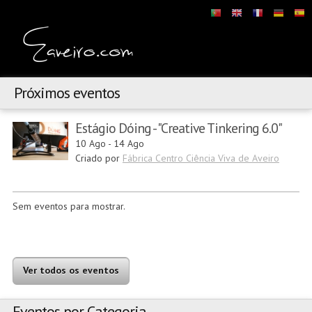
Próximos eventos
Estágio Dóing - "Creative Tinkering 6.0"
10 Ago
-
14 Ago
Criado por
Fábrica Centro Ciência Viva de Aveiro
Sem eventos para mostrar.
Ver todos os eventos
Eventos por Categoria