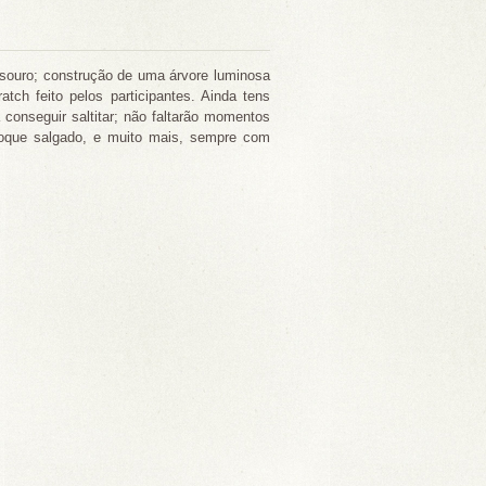
tesouro; construção de uma árvore luminosa
ch feito pelos participantes. Ainda tens
 conseguir saltitar; não faltarão momentos
 toque salgado, e muito mais, sempre com