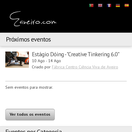
Próximos eventos
Estágio Dóing - "Creative Tinkering 6.0"
10 Ago
-
14 Ago
Criado por
Fábrica Centro Ciência Viva de Aveiro
Sem eventos para mostrar.
Ver todos os eventos
Eventos por Categoria