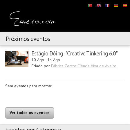
Próximos eventos
Estágio Dóing - "Creative Tinkering 6.0"
10 Ago
-
14 Ago
Criado por
Fábrica Centro Ciência Viva de Aveiro
Sem eventos para mostrar.
Ver todos os eventos
Eventos por Categoria