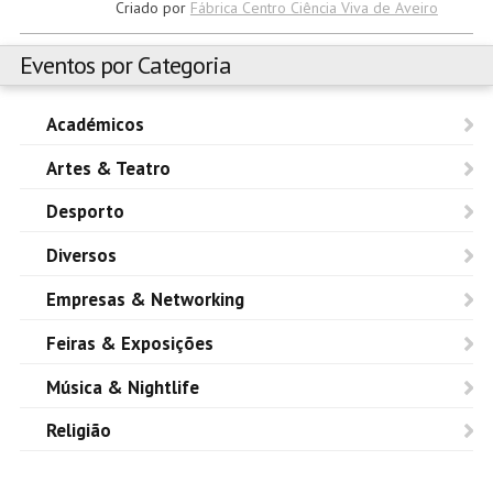
Criado por
Fábrica Centro Ciência Viva de Aveiro
Eventos por Categoria
Académicos
Artes & Teatro
Desporto
Diversos
Empresas & Networking
Feiras & Exposições
Música & Nightlife
Religião