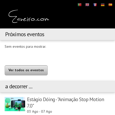
Próximos eventos
Sem eventos para mostrar.
Ver todos os eventos
a decorrer ...
Estágio Dóing - "Animação Stop Motion
7.0"
03 Ago
-
07 Ago