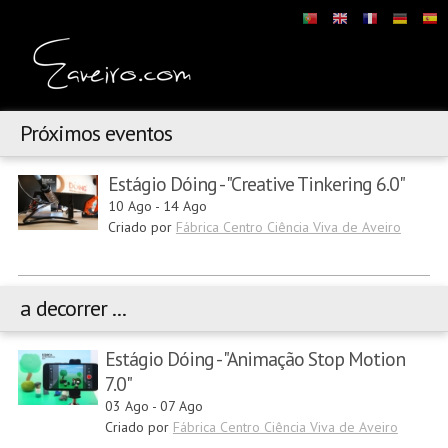
Próximos eventos
Estágio Dóing - "Creative Tinkering 6.0"
10 Ago
-
14 Ago
Criado por
Fábrica Centro Ciência Viva de Aveiro
a decorrer ...
Estágio Dóing - "Animação Stop Motion
7.0"
03 Ago
-
07 Ago
Criado por
Fábrica Centro Ciência Viva de Aveiro