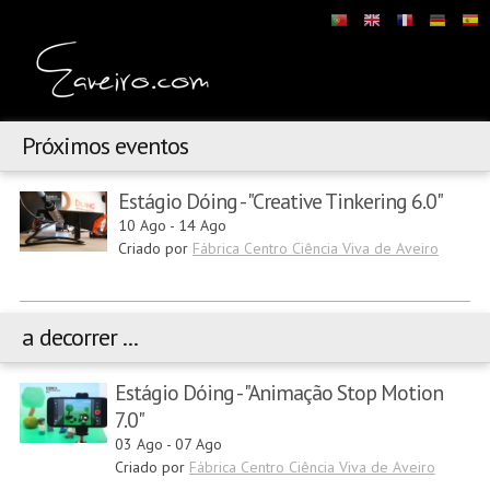
Próximos eventos
Estágio Dóing - "Creative Tinkering 6.0"
10 Ago
-
14 Ago
Criado por
Fábrica Centro Ciência Viva de Aveiro
a decorrer ...
Estágio Dóing - "Animação Stop Motion
7.0"
03 Ago
-
07 Ago
Criado por
Fábrica Centro Ciência Viva de Aveiro