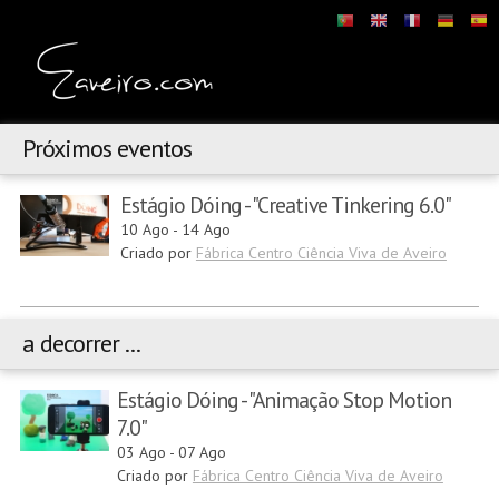
Próximos eventos
Estágio Dóing - "Creative Tinkering 6.0"
10 Ago
-
14 Ago
Criado por
Fábrica Centro Ciência Viva de Aveiro
a decorrer ...
Estágio Dóing - "Animação Stop Motion
7.0"
03 Ago
-
07 Ago
Criado por
Fábrica Centro Ciência Viva de Aveiro