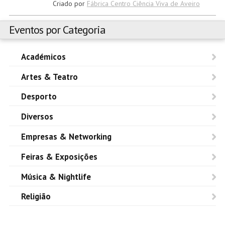
Criado por
Fábrica Centro Ciência Viva de Aveiro
Eventos por Categoria
Académicos
Artes & Teatro
Desporto
Diversos
Empresas & Networking
Feiras & Exposições
Música & Nightlife
Religião