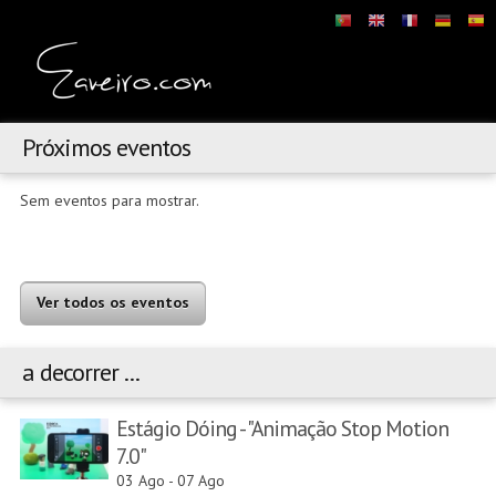
Próximos eventos
Sem eventos para mostrar.
Ver todos os eventos
a decorrer ...
Estágio Dóing - "Animação Stop Motion
7.0"
03 Ago
-
07 Ago