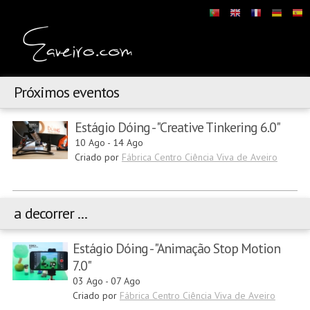
Próximos eventos
Estágio Dóing - "Creative Tinkering 6.0"
10 Ago
-
14 Ago
Criado por
Fábrica Centro Ciência Viva de Aveiro
a decorrer ...
Estágio Dóing - "Animação Stop Motion
7.0"
03 Ago
-
07 Ago
Criado por
Fábrica Centro Ciência Viva de Aveiro