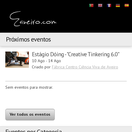
Próximos eventos
Estágio Dóing - "Creative Tinkering 6.0"
10 Ago
-
14 Ago
Criado por
Fábrica Centro Ciência Viva de Aveiro
Sem eventos para mostrar.
Ver todos os eventos
Eventos por Categoria