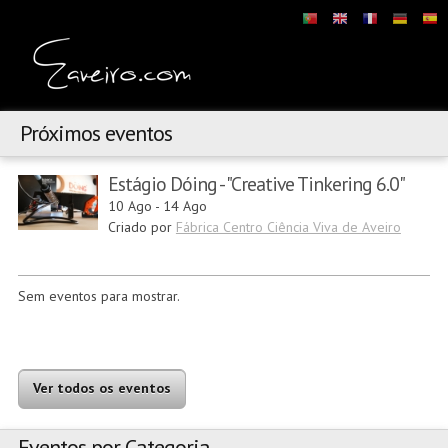
Próximos eventos
Estágio Dóing - "Creative Tinkering 6.0"
10 Ago
-
14 Ago
Criado por
Fábrica Centro Ciência Viva de Aveiro
Sem eventos para mostrar.
Ver todos os eventos
Eventos por Categoria