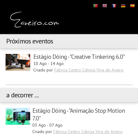
Próximos eventos
Estágio Dóing - "Creative Tinkering 6.0"
10 Ago
-
14 Ago
Criado por
Fábrica Centro Ciência Viva de Aveiro
a decorrer ...
Estágio Dóing - "Animação Stop Motion
7.0"
03 Ago
-
07 Ago
Criado por
Fábrica Centro Ciência Viva de Aveiro