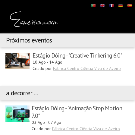
Próximos eventos
Estágio Dóing - "Creative Tinkering 6.0"
10 Ago
-
14 Ago
Criado por
Fábrica Centro Ciência Viva de Aveiro
a decorrer ...
Estágio Dóing - "Animação Stop Motion
7.0"
03 Ago
-
07 Ago
Criado por
Fábrica Centro Ciência Viva de Aveiro