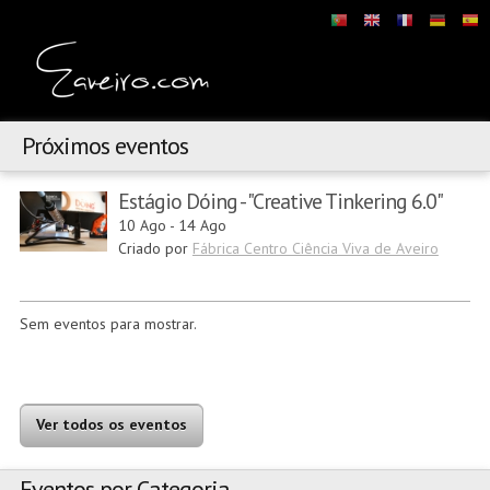
Próximos eventos
Estágio Dóing - "Creative Tinkering 6.0"
10 Ago
-
14 Ago
Criado por
Fábrica Centro Ciência Viva de Aveiro
Sem eventos para mostrar.
Ver todos os eventos
Eventos por Categoria