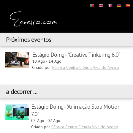
Próximos eventos
Estágio Dóing - "Creative Tinkering 6.0"
10 Ago
-
14 Ago
Criado por
Fábrica Centro Ciência Viva de Aveiro
a decorrer ...
Estágio Dóing - "Animação Stop Motion
7.0"
03 Ago
-
07 Ago
Criado por
Fábrica Centro Ciência Viva de Aveiro